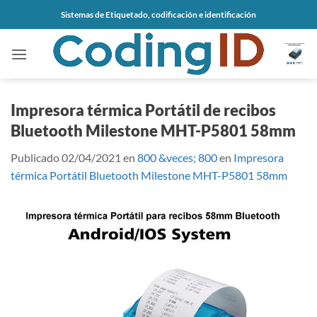
Saltar
Sistemas de Etiquetado, codificación e identificación
al
contenido
Impresora térmica Portátil de recibos
Bluetooth Milestone MHT-P5801 58mm
Publicado
02/04/2021
en
800 &veces; 800
en
Impresora
térmica Portátil Bluetooth Milestone MHT-P5801 58mm