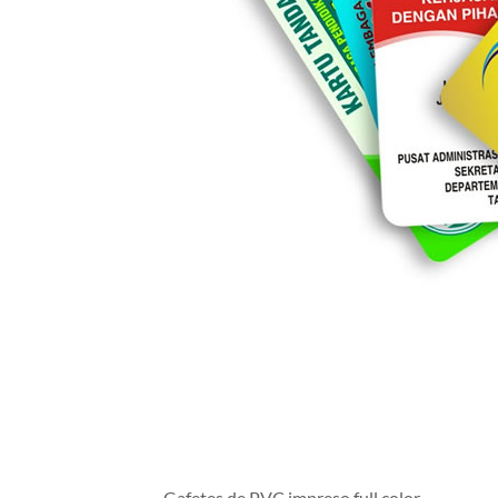
Gafetes de PVC impreso full color