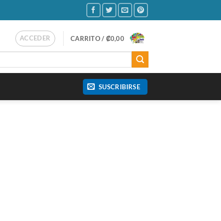
ACCEDER
CARRITO /
₡
0,00
SUSCRIBIRSE