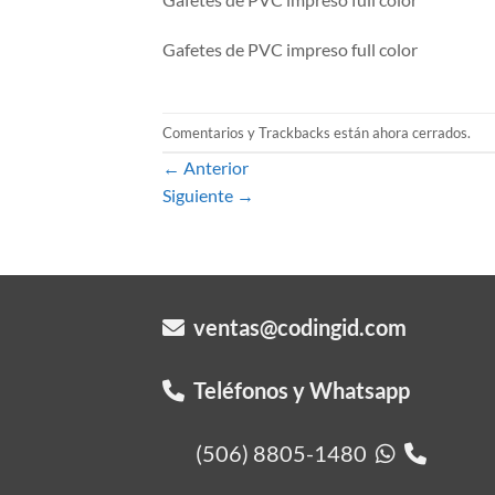
Gafetes de PVC impreso full color
Comentarios y Trackbacks están ahora cerrados.
←
Anterior
Siguiente
→
ventas@codingid.com
Teléfonos y Whatsapp
(506) 8805-1480