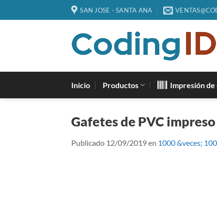
Saltar
SAN JOSE - SANTA ANA
VENTAS@CO
al
contenido
Inicio
Productos
Impresión de 
Gafetes de PVC impreso 
Publicado
12/09/2019
en
1000 &veces; 10