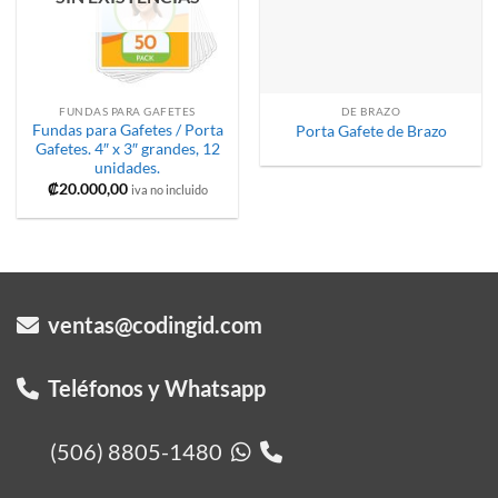
FUNDAS PARA GAFETES
DE BRAZO
Fundas para Gafetes / Porta
Porta Gafete de Brazo
Gafetes. 4″ x 3″ grandes, 12
unidades.
₡
20.000,00
iva no incluido
ventas@codingid.com
Teléfonos y Whatsapp
(506) 8805-1480