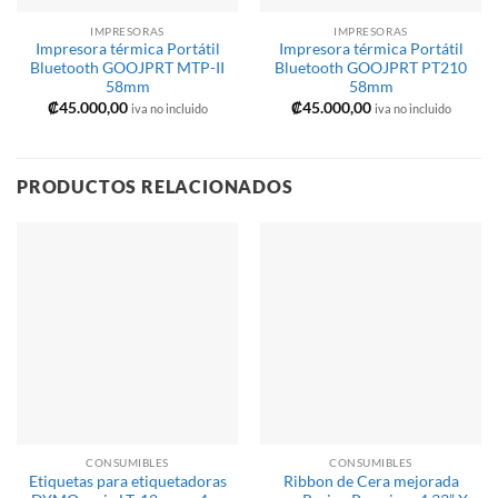
IMPRESORAS
IMPRESORAS
Impresora térmica Portátil
Impresora térmica Portátil
Bluetooth GOOJPRT MTP-II
Bluetooth GOOJPRT PT210
58mm
58mm
₡
45.000,00
₡
45.000,00
iva no incluido
iva no incluido
PRODUCTOS RELACIONADOS
CONSUMIBLES
CONSUMIBLES
Etiquetas para etiquetadoras
Ribbon de Cera mejorada