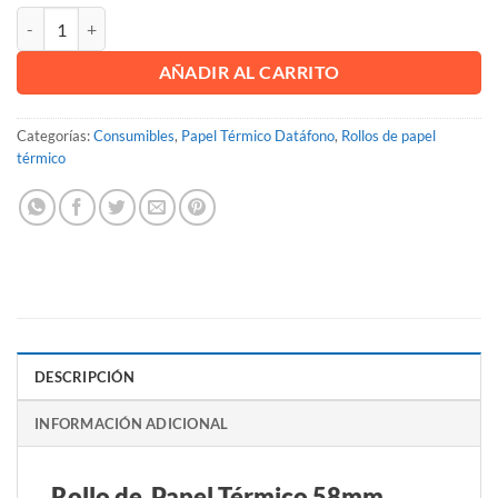
Rollo de Papel Térmico 58mm - Paquete de 12 rollos cantidad
AÑADIR AL CARRITO
Categorías:
Consumibles
,
Papel Térmico Datáfono
,
Rollos de papel
térmico
DESCRIPCIÓN
INFORMACIÓN ADICIONAL
Rollo de Papel Térmico 58mm