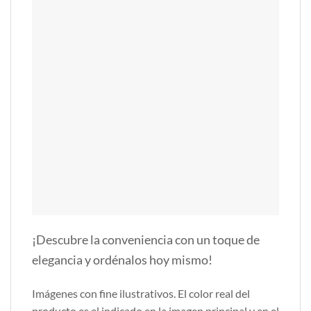
¡Descubre la conveniencia con un toque de
elegancia y ordénalos hoy mismo!
Imágenes con fine ilustrativos. El color real del
producto es el indicado en la imagen principal y en el