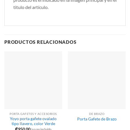
titulo del artículo.
PRODUCTOS RELACIONADOS
PORTA GAFETES Y ACCESORIOS
DE BRAZO
Yoyo porta gafete ovalado
Porta Gafete de Brazo
tipo llavero, color Verde
₡
950,00
iva no incluido