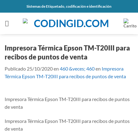
Saltar
Sistemas de Etiquetado, codificación e identificación
al
contenido
Impresora Térmica Epson TM-T20III para
recibos de puntos de venta
Publicado
25/10/2020
en
460 &veces; 460
en
Impresora
Térmica Epson TM-T20III para recibos de puntos de venta
Impresora Térmica Epson TM-T20III para recibos de puntos
de venta
Impresora Térmica Epson TM-T20III para recibos de puntos
de venta