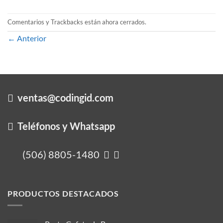
Comentarios y Trackbacks están ahora cerrados.
←
Anterior
ventas@codingid.com
Teléfonos y Whatsapp
(506) 8805-1480
PRODUCTOS DESTACADOS