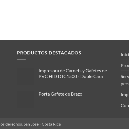
PRODUCTOS DESTACADOS
Inic
Pro
Impresora de Carnets y Gafetes de
PVC HID DTC1500 - Doble Cara
Serv
per
Porta Gafete de Brazo
Imp
Con
os derechos. San José - Costa Rica