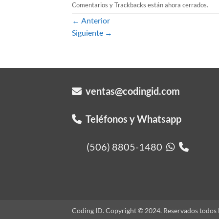
Comentarios y Trackbacks están ahora cerrados.
←
Anterior
Siguiente
→
ventas@codingid.com
Teléfonos y Whatsapp
(506) 8805-1480
Coding ID. Copyright © 2024. Reservados todos l