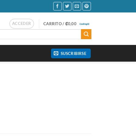
ACCEDER
CARRITO /
₡
0,00
SUSCRIBIRSE